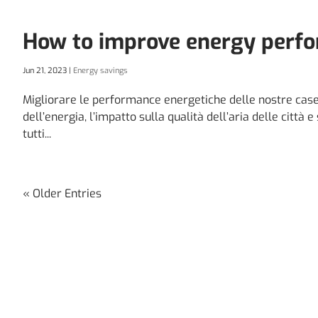
How to improve energy perf
Jun 21, 2023
|
Energy savings
Migliorare le performance energetiche delle nostre case
dell’energia, l’impatto sulla qualità dell’aria delle citt
tutti...
« Older Entries