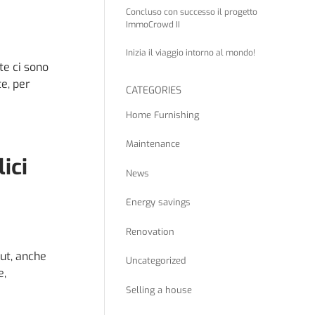
Concluso con successo il progetto
ImmoCrowd II
Inizia il viaggio intorno al mondo!
te ci sono
e, per
CATEGORIES
Home Furnishing
Maintenance
ici
News
Energy savings
Renovation
ut, anche
Uncategorized
e,
Selling a house