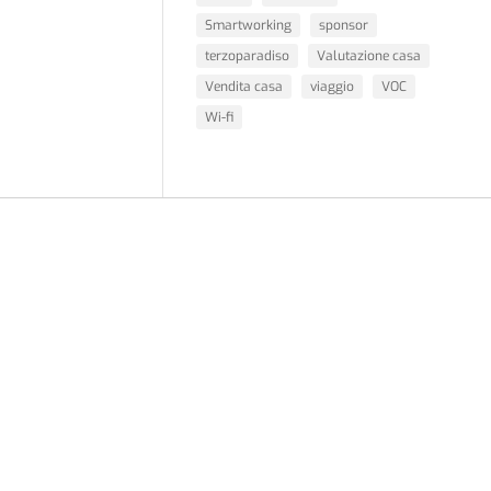
Smartworking
sponsor
terzoparadiso
Valutazione casa
Vendita casa
viaggio
VOC
Wi-fi