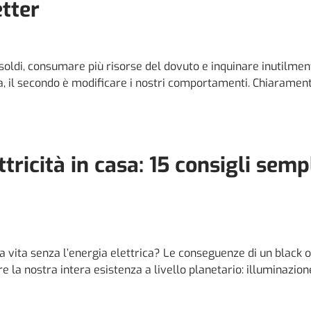
etter
oldi, consumare più risorse del dovuto e inquinare inutilmen
sa, il secondo è modificare i nostri comportamenti. Chiarament
tricità in casa: 15 consigli sempl
vita senza l’energia elettrica? Le conseguenze di un black o
 la nostra intera esistenza a livello planetario: illuminazion