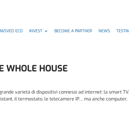
MMOVEO ECO
INVEST
BECOME A PARTNER
NEWS
TESTI
THE WHOLE HOUSE
ande varietà di dispositivi connessi ad internet: la smart TV,
ssistant, il termostato, le telecamere IP… ma anche computer,