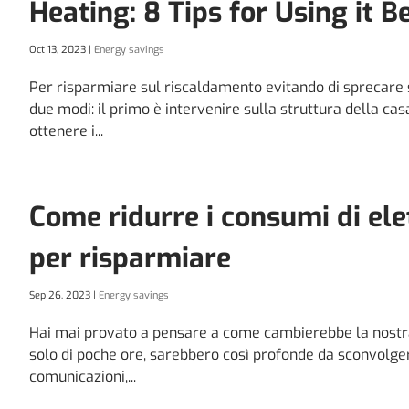
Heating: 8 Tips for Using it B
Oct 13, 2023
|
Energy savings
Per risparmiare sul riscaldamento evitando di sprecare s
due modi: il primo è intervenire sulla struttura della ca
ottenere i...
Come ridurre i consumi di elet
per risparmiare
Sep 26, 2023
|
Energy savings
Hai mai provato a pensare a come cambierebbe la nostra 
solo di poche ore, sarebbero così profonde da sconvolgere
comunicazioni,...