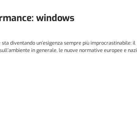
ormance: windows
 sta diventando un’esigenza sempre più improcrastinabile: il
à e sull’ambiente in generale, le nuove normative europee e naz