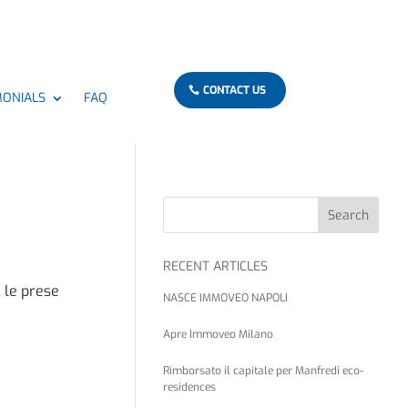
CONTACT US
MONIALS
FAQ
Search
RECENT ARTICLES
 le prese
NASCE IMMOVEO NAPOLI
Apre Immoveo Milano
Rimborsato il capitale per Manfredi eco-
residences