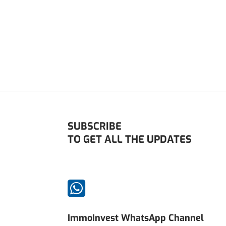
SUBSCRIBE
TO GET ALL THE UPDATES

ImmoInvest WhatsApp Channel