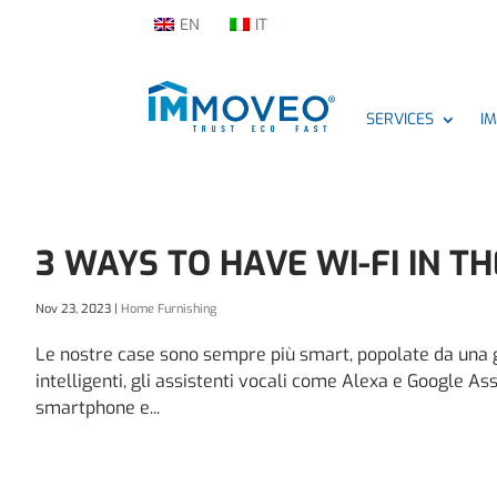
EN
IT
SERVICES
I
3 WAYS TO HAVE WI-FI IN 
Nov 23, 2023
|
Home Furnishing
Le nostre case sono sempre più smart, popolate da una gr
intelligenti, gli assistenti vocali come Alexa e Google A
smartphone e...