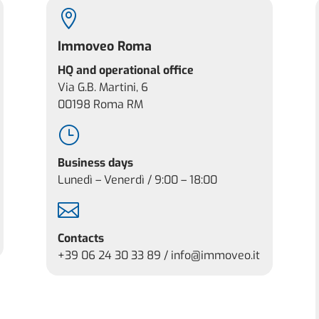

Immoveo Roma
HQ and operational office
Via G.B. Martini, 6
00198 Roma RM
}
Business days
Lunedì – Venerdì / 9:00 – 18:00

Contacts
+39 06 24 30 33 89 /
info@immoveo.it