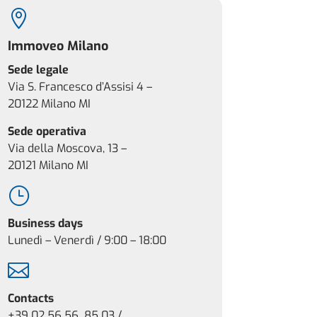

Immoveo Milano
Sede legale
Via S. Francesco d’Assisi 4 –
20122 Milano MI
Sede operativa
Via della Moscova, 13 –
20121 Milano MI
}
Business days
Lunedì – Venerdì / 9:00 – 18:00

Contacts
+39 02 56 56 85 03 /