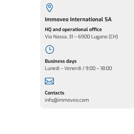

Immoveo International SA
HQ and operational office
Via Nassa, 31 – 6900 Lugano (CH)
}
Business days
Lunedì – Venerdì / 9:00 – 18:00

Contacts
info@immoveo.com