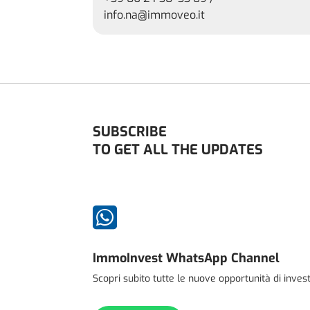
info.na@immoveo.it
SUBSCRIBE
TO GET ALL THE UPDATES

ImmoInvest WhatsApp Channel
Scopri subito tutte le nuove opportunità di inve