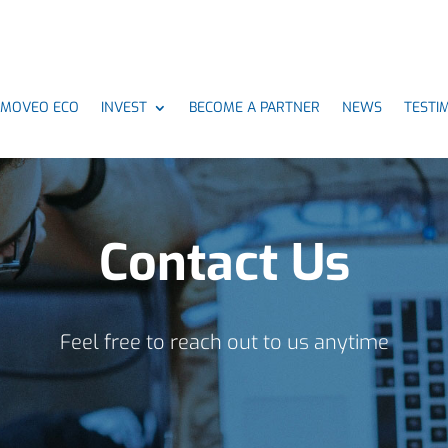
MMOVEO ECO
INVEST
BECOME A PARTNER
NEWS
TESTI
Contact Us
Feel free to reach out to us anytime