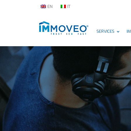
EN
IT
SERVICES
I