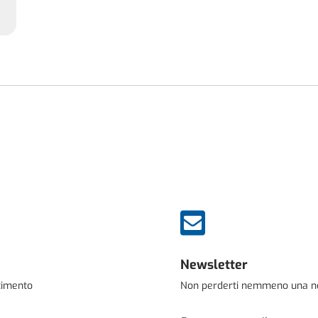

Newsletter
stimento
Non perderti nemmeno una novi