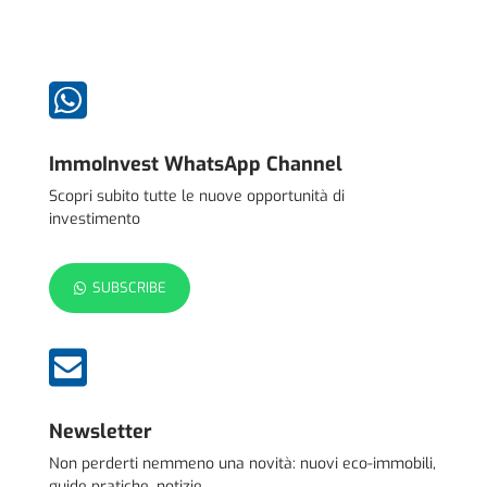

ImmoInvest WhatsApp Channel
Scopri subito tutte le nuove opportunità di
investimento
SUBSCRIBE

Newsletter
Non perderti nemmeno una novità: nuovi eco-immobili,
guide pratiche, notizie