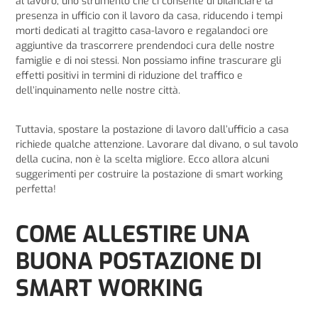
al lavoro, uno strumento che ci consente di bilanciare la
presenza in ufficio con il lavoro da casa, riducendo i tempi
morti dedicati al tragitto casa-lavoro e regalandoci ore
aggiuntive da trascorrere prendendoci cura delle nostre
famiglie e di noi stessi. Non possiamo infine trascurare gli
effetti positivi in termini di riduzione del traffico e
dell’inquinamento nelle nostre città.
Tuttavia, spostare la postazione di lavoro dall’ufficio a casa
richiede qualche attenzione. Lavorare dal divano, o sul tavolo
della cucina, non è la scelta migliore. Ecco allora alcuni
suggerimenti per costruire la postazione di smart working
perfetta!
COME ALLESTIRE UNA
BUONA POSTAZIONE DI
SMART WORKING