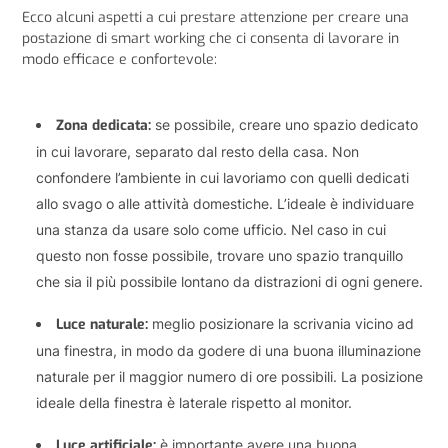
Ecco alcuni aspetti a cui prestare attenzione per creare una
postazione di smart working che ci consenta di lavorare in
modo efficace e confortevole:
Zona dedicata:
se possibile, creare uno spazio dedicato
in cui lavorare, separato dal resto della casa. Non
confondere l’ambiente in cui lavoriamo con quelli dedicati
allo svago o alle attività domestiche. L’ideale è individuare
una stanza da usare solo come ufficio. Nel caso in cui
questo non fosse possibile, trovare uno spazio tranquillo
che sia il più possibile lontano da distrazioni di ogni genere.
Luce naturale:
meglio posizionare la scrivania vicino ad
una finestra, in modo da godere di una buona illuminazione
naturale per il maggior numero di ore possibili. La posizione
ideale della finestra è laterale rispetto al monitor.
Luce artificiale:
è importante avere una buona