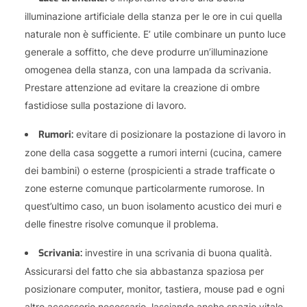
illuminazione artificiale della stanza per le ore in cui quella
naturale non è sufficiente. E’ utile combinare un punto luce
generale a soffitto, che deve produrre un’illuminazione
omogenea della stanza, con una lampada da scrivania.
Prestare attenzione ad evitare la creazione di ombre
fastidiose sulla postazione di lavoro.
Rumori:
evitare di posizionare la postazione di lavoro in
zone della casa soggette a rumori interni (cucina, camere
dei bambini) o esterne (prospicienti a strade trafficate o
zone esterne comunque particolarmente rumorose. In
quest’ultimo caso, un buon isolamento acustico dei muri e
delle finestre risolve comunque il problema.
Scrivania:
investire in una scrivania di buona qualità.
Assicurarsi del fatto che sia abbastanza spaziosa per
posizionare computer, monitor, tastiera, mouse pad e ogni
altro accessorio necessario, lasciando anche spazio vitale