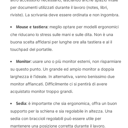
per documenti utilizzati durante il lavoro (notes, libri,
riviste). La scrivania deve essere ordinata e non ingombra.
Mouse e tastiera:
meglio optare per modelli ergonomici
che riducano lo stress sulle mani e sulle dita. Non è una
buona scelta affidarsi per lunghe ore alla tastiera e al il
touchpad del portatile.
Monitor:
usare uno o più monitor esterni, non risparmiare
su questo punto. Un grande ed ampio monitor a doppia
larghezza è l’ideale. In alternativa, vanno benissimo due
monitor affiancati. Difficilmente ci si pentirà di avere
acquistato monitor troppo grandi.
Sedia:
è importante che sia ergonomica, offra un buon
supporto per la schiena e sia regolabile in altezza. Una
sedia con braccioli regolabili può essere utile per
mantenere una posizione corretta durante il lavoro.