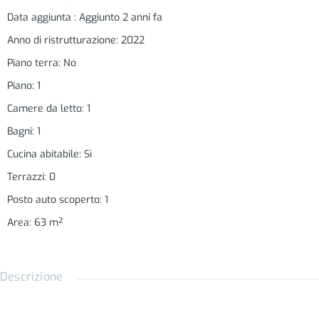
Data aggiunta
:
Aggiunto 2 anni fa
Anno di ristrutturazione
:
2022
Piano terra
:
No
Piano
:
1
Camere da letto
:
1
Bagni
:
1
Cucina abitabile
:
Sì
Terrazzi
:
0
Posto auto scoperto
:
1
Area
:
63
m²
Descrizione