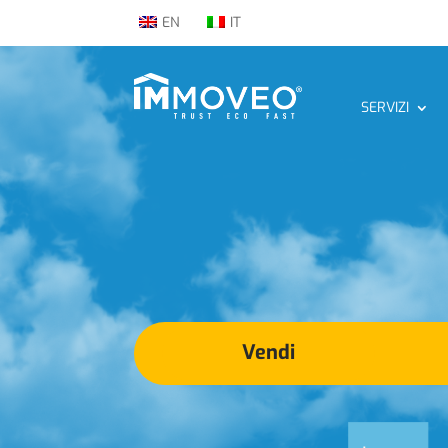
EN
IT
SERVIZI
Vendi