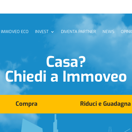
IMMOVEO ECO
INVEST
DIVENTA PARTNER
NEWS
OPINI
Casa?
Chiedi a Immoveo
Compra
Riduci e Guadagna