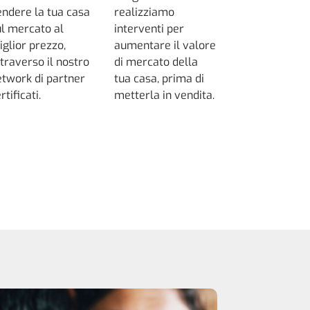
endere la tua casa
realizziamo
ul mercato al
interventi per
iglior prezzo,
aumentare il valore
traverso il nostro
di mercato della
etwork di partner
tua casa, prima di
rtificati.
metterla in vendita.