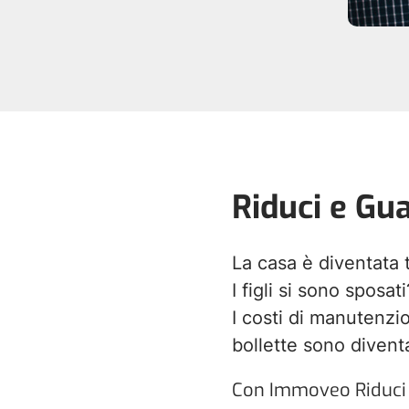
Riduci e Gu
La casa è diventata
I figli si sono sposati
I costi di manutenzi
bollette sono diventa
Con Immoveo Riduci 