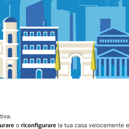
tiva.
turare
riconfigurare
o
la tua casa velocemente e