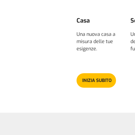
Casa
S
Una nuova casa a
U
misura delle tue
de
esigenze.
fu
INIZIA SUBITO