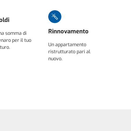
oldi
Rinnovamento
na somma di
naro per il tuo
Un appartamento
turo.
ristrutturato pari al
nuovo.