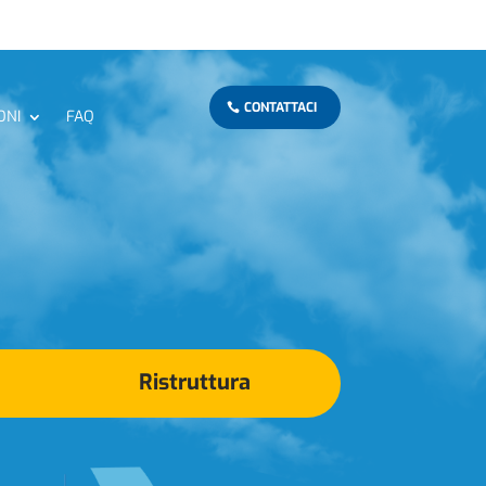
CONTATTACI
ONI
FAQ
Ristruttura