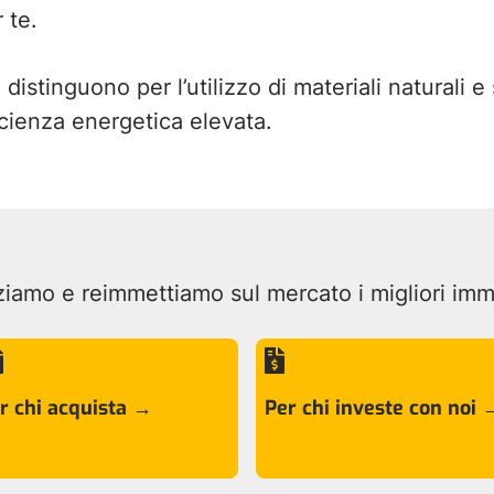
 te.
 distinguono per l’utilizzo di materiali naturali 
icienza energetica elevata.
iamo e reimmettiamo sul mercato i migliori immob


r chi acquista →
Per chi investe con noi 