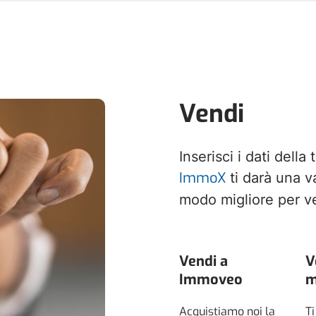
Vendi
Inserisci i dati della
ImmoX
ti darà una v
modo migliore per v
Vendi a
V
Immoveo
m
Acquistiamo noi la
Ti