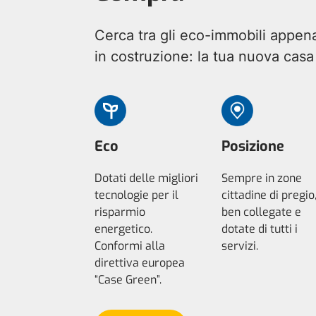
Cerca tra gli eco-immobili appen
in costruzione: la tua nuova casa 
Eco
Posizione
Dotati delle migliori
Sempre in zone
tecnologie per il
cittadine di pregio
risparmio
ben collegate e
energetico.
dotate di tutti i
Conformi alla
servizi.
direttiva europea
“Case Green”.