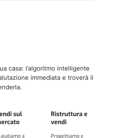
 tua casa: l’algoritmo intelligente
alutazione immediata e troverà il
enderla.
endi sul
Ristruttura e
ercato
vendi
 aiutiamo a
Progettiamo e