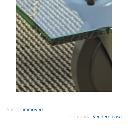
Autore:
immoveo
Categoria:
Vendere casa