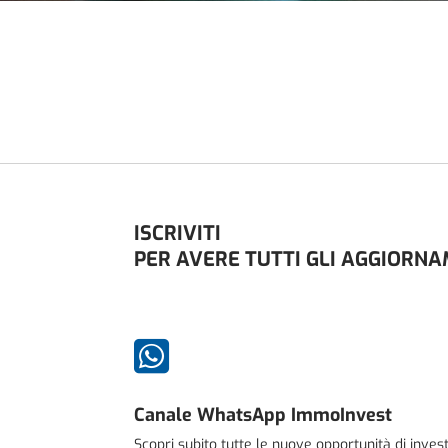
ISCRIVITI
PER AVERE TUTTI GLI AGGIORN

Canale WhatsApp ImmoInvest
Scopri subito tutte le nuove opportunità di inve