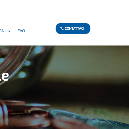
CONTATTACI
ONI
FAQ
le