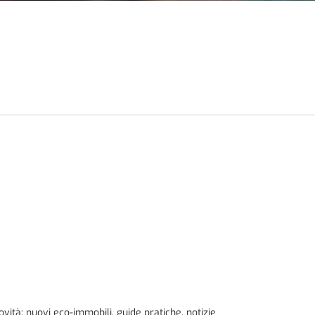
tà: nuovi eco-immobili, guide pratiche, notizie