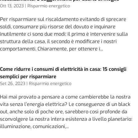
Ott 13, 2023
|
Risparmio energetico
Per risparmiare sul riscaldamento evitando di sprecare
soldi, consumare più risorse del dovuto e inquinare
inutilmente ci sono due modi: il primo è intervenire sulla
struttura della casa, il secondo è modificare i nostri
comportamenti. Chiaramente, per ottenere i...
Come ridurre i consumi di elettricità in casa: 15 consigli
semplici per risparmiare
Set 26, 2023
|
Risparmio energetico
Hai mai provato a pensare a come cambierebbe la nostra
vita senza l’energia elettrica? Le conseguenze di un black
out, anche solo di poche ore, sarebbero così profonde da
sconvolgere la nostra intera esistenza a livello planetario:
illuminazione, comunicazioni,...