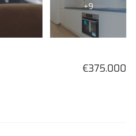
+9
€375.000