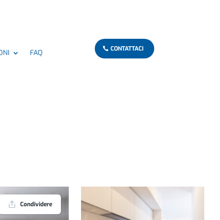
CONTATTACI
ONI
FAQ
Condividere