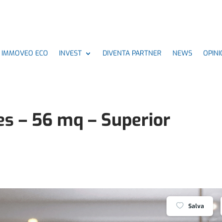
IMMOVEO ECO
INVEST
DIVENTA PARTNER
NEWS
OPINI
es – 56 mq – Superior
Salva