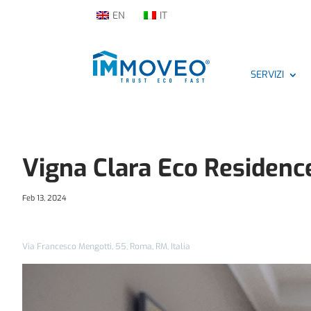
EN
IT
SERVIZI
Vigna Clara Eco Residenc
Feb 13, 2024
Via Francesco Mengotti, 55, Roma, RM, Italia