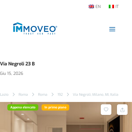
EN
IT
Via Negroli 23 B
Giu 15, 2026
Lazio
Roma
Roma
192
Via Negroli, Milano, MI, Italia
Appena elencato
In primo piano