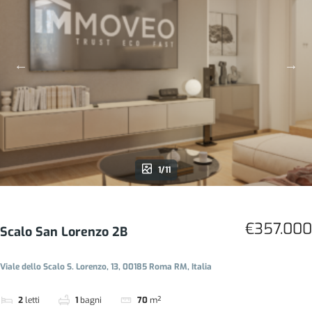
1/11
€357.000
Scalo San Lorenzo 2B
Viale dello Scalo S. Lorenzo, 13, 00185 Roma RM, Italia
2
letti
1
bagni
70
m²