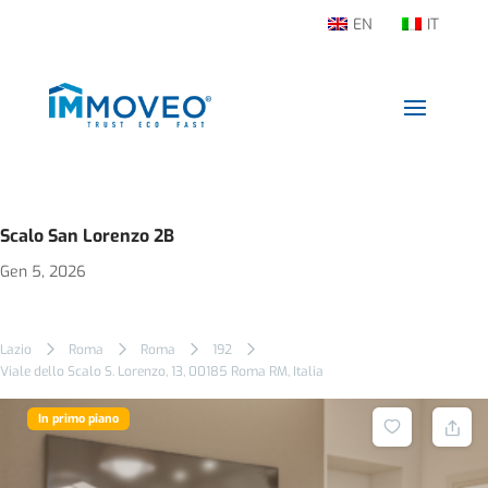
EN
IT
Scalo San Lorenzo 2B
Gen 5, 2026
Lazio
Roma
Roma
192
Viale dello Scalo S. Lorenzo, 13, 00185 Roma RM, Italia
In primo piano