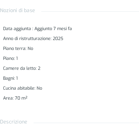
Nozioni di base
Data aggiunta
:
Aggiunto 7 mesi fa
Anno di ristrutturazione
:
2025
Piano terra
:
No
Piano
:
1
Camere da letto
:
2
Bagni
:
1
Cucina abitabile
:
No
Area
:
70
m²
Descrizione