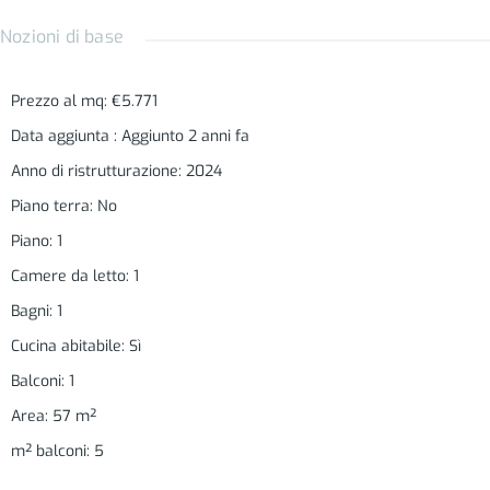
Nozioni di base
Prezzo al mq
:
€5.771
Data aggiunta
:
Aggiunto 2 anni fa
Anno di ristrutturazione
:
2024
Piano terra
:
No
Piano
:
1
Camere da letto
:
1
Bagni
:
1
Cucina abitabile
:
Sì
Balconi
:
1
Area
:
57
m²
m² balconi
:
5