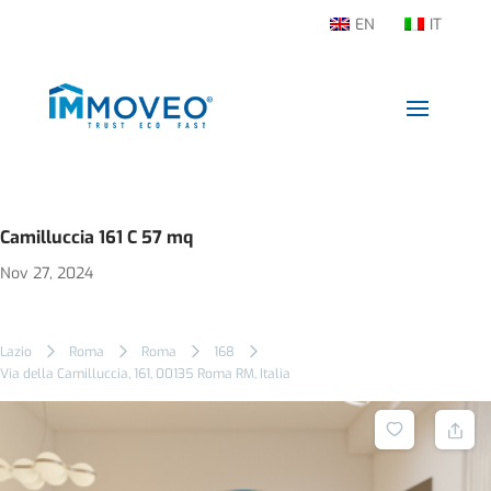
EN
IT
Camilluccia 161 C 57 mq
Nov 27, 2024
Lazio
Roma
Roma
168
Via della Camilluccia, 161, 00135 Roma RM, Italia