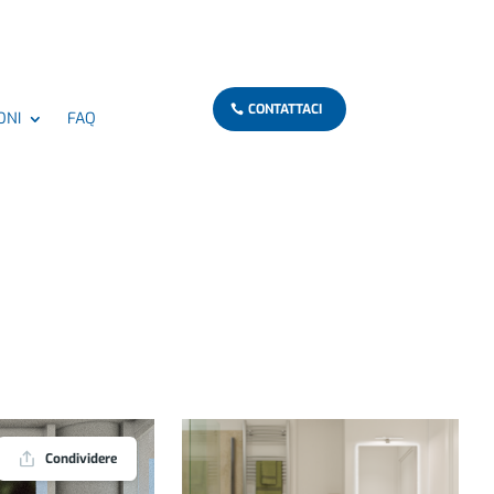
CONTATTACI
ONI
FAQ
Condividere