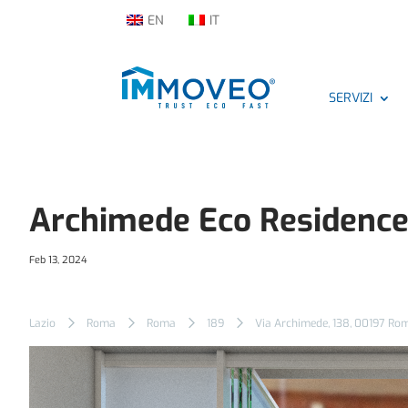
EN
IT
SERVIZI
Archimede Eco Residence
Feb 13, 2024
Lazio
Roma
Roma
189
Via Archimede, 138, 00197 Rom