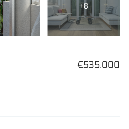
+8
€535.000