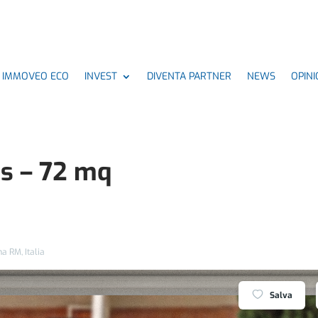
IMMOVEO ECO
INVEST
DIVENTA PARTNER
NEWS
OPINI
s – 72 mq
a RM, Italia
Salva