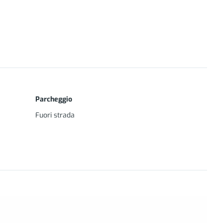
Parcheggio
Fuori strada
aspirante;