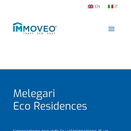
EN
IT
Melegari
Eco Residences